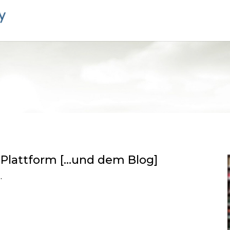
 Plattform […und dem Blog]
.